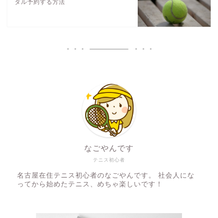
タル予約する方法
なごやんです
テニス初心者
名古屋在住テニス初心者のなごやんです。 社会人にな
ってから始めたテニス、めちゃ楽しいです！