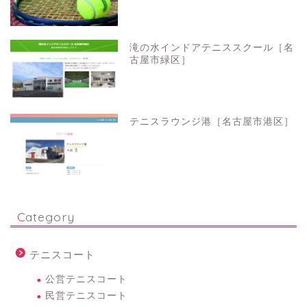
滝の水インドアテニススクール［名
古屋市緑区］
テニスラウンジ港［名古屋市港区］
Category
テニスコート
公営テニスコート
民営テニスコート