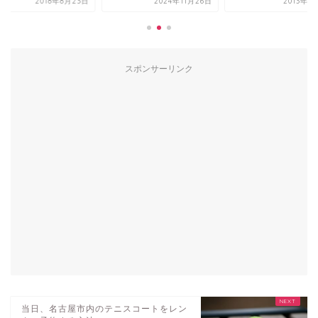
2018年8月23日
2024年11月26日
2013年1
スポンサーリンク
当日、名古屋市内のテニスコートをレン