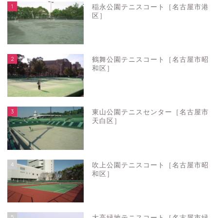
1
稲永公園テニスコート［名古屋市港
区］
2
鶴舞公園テニスコート［名古屋市昭
和区］
3
東山公園テニスセンター［名古屋市
天白区］
4
吹上公園テニスコート［名古屋市昭
和区］
5
大高緑地テニスコート［名古屋市緑