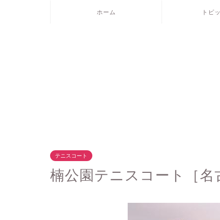
ホーム
トピ
テニスコート
楠公園テニスコート［名