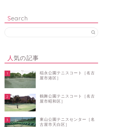
Search
人気の記事
稲永公園テニスコート［名古
1
屋市港区］
鶴舞公園テニスコート［名古
2
屋市昭和区］
東山公園テニスセンター［名
3
古屋市天白区］