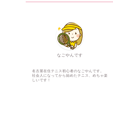
なごやんです
テニス初心者
名古屋在住テニス初心者のなごやんです。
社会人になってから始めたテニス、めちゃ楽
しいです！