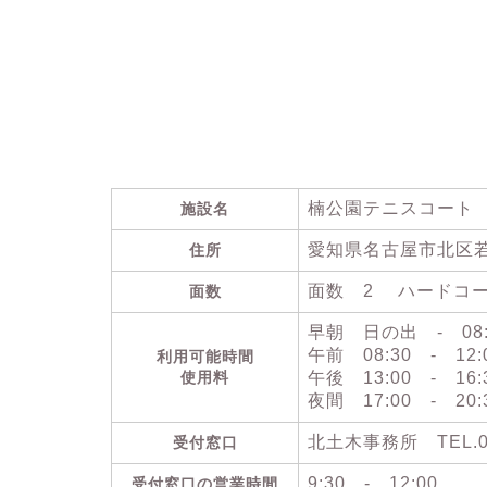
楠公園テニスコート
施設名
愛知県名古屋市北区
住所
面数 2 ハードコ
面数
早朝 日の出 - 08:
午前 08:30 - 12
利用可能時間
使用料
午後 13:00 - 16
夜間 17:00 - 2
北土木事務所 TEL.052
受付窓口
9:30 - 12:00 、 
受付窓口の営業時間