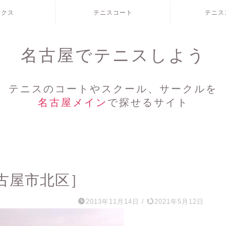
ックス
テニスコート
テニス
名古屋でテニスしよう
テニスのコートやスクール、サークルを
名古屋メイン
で探せるサイト
古屋市北区］
2013年11月14日
/
2021年5月12日