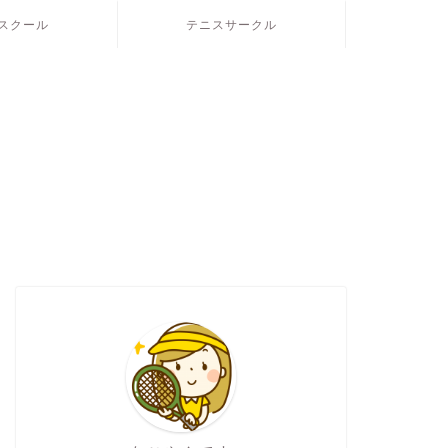
スクール
テニスサークル