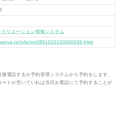
3
レクリエーション情報システム
.nagoya.jp/info/mn0801020100000039.html
直接電話するか予約管理システムから予約をします。
コートが空いていれば当日お電話にて予約することが