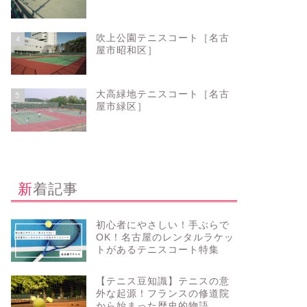
吹上公園テニスコート［名古
4
屋市昭和区］
大高緑地テニスコート［名古
5
屋市緑区］
新着記事
初心者にやさしい！手ぶらで
OK！名古屋のレンタルラケッ
トがあるテニスコート特集
【テニス豆知識】テニスの意
外な起源！フランスの修道院
から始まった歴史的物語