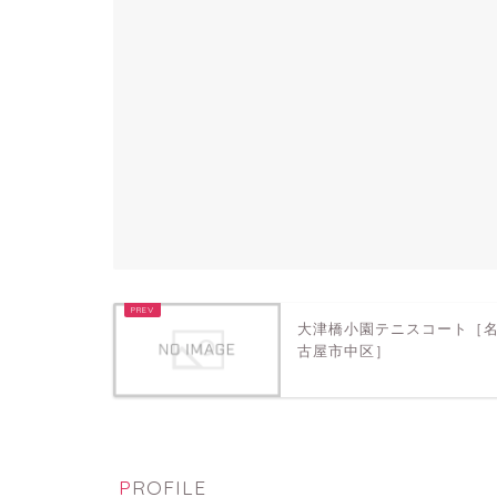
大津橋小園テニスコート［
古屋市中区］
PROFILE