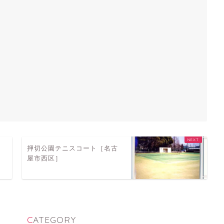
名
押切公園テニスコート［名古
屋市西区］
CATEGORY