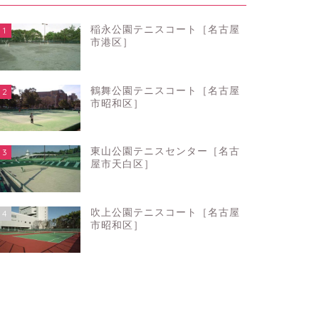
稲永公園テニスコート［名古屋
1
市港区］
鶴舞公園テニスコート［名古屋
2
市昭和区］
東山公園テニスセンター［名古
3
屋市天白区］
吹上公園テニスコート［名古屋
4
市昭和区］