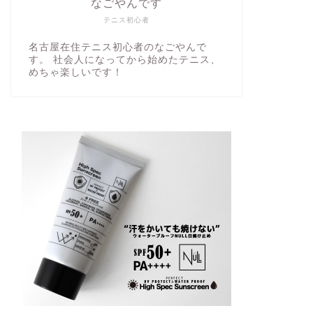
なごやんです
テニス初心者
名古屋在住テニス初心者のなごやんで
す。 社会人になってから始めたテニス、
めちゃ楽しいです！